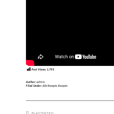
Post Views:
1.793
Author:
admin
Filed Under:
Alle Rezepte
,
Rezepte
BLÄTTERTEIG