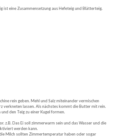
eig ist eine Zusammensetzung aus Hefeteig und Blätterteig.
schine rein geben. Mehl und Salz miteinander vermischen
z verkneten lassen. Als nächstes kommt die Butter mit rein.
 und den Teig zu einer Kugel formen.
tor. z.B. Das Ei soll zimmerwarm sein und das Wasser und die
ktiviert werden kann.
d die Milch sollten Zimmertemperatur haben oder sogar