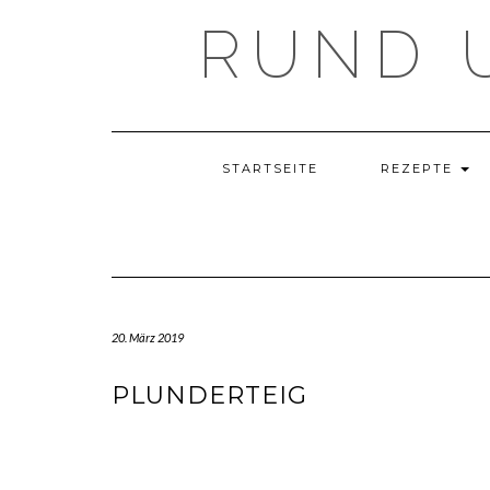
Skip
RUND 
to
content
STARTSEITE
REZEPTE
20. März 2019
PLUNDERTEIG