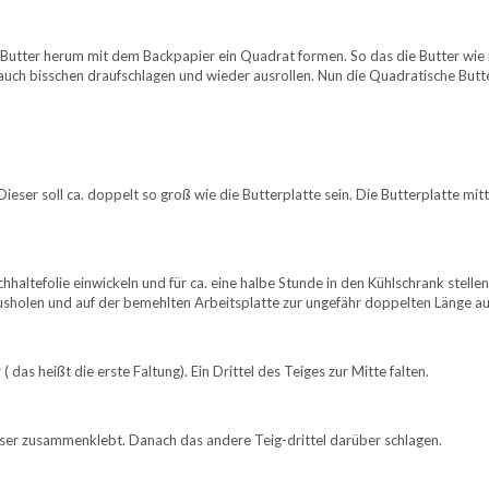
e Butter herum mit dem Backpapier ein Quadrat formen. So das die Butter wie i
 auch bisschen draufschlagen und wieder ausrollen. Nun die Quadratische Butt
eser soll ca. doppelt so groß wie die Butterplatte sein. Die Butterplatte mi
hhaltefolie einwickeln und für ca. eine halbe Stunde in den Kühlschrank stellen
usholen und auf der bemehlten Arbeitsplatte zur ungefähr doppelten Länge au
( das heißt die erste Faltung). Ein Drittel des Teiges zur Mitte falten.
sser zusammenklebt. Danach das andere Teig-drittel darüber schlagen.