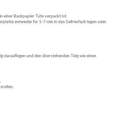
n einer Backpapier Tüte verpackt ist.
erplatte entweder für 5-7 min in das Gefrierfach legen oder
ttig darauflegen und den überstehenden Teig wie einen
.
srollen.