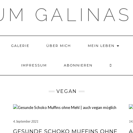
UM GALINAS
GALERIE
ÜBER MICH
MEIN LEBEN
IMPRESSUM
ABONNIEREN
VEGAN
4. September 2021
14
GESUNDE SCHOKO MUFFINS OHNE
A