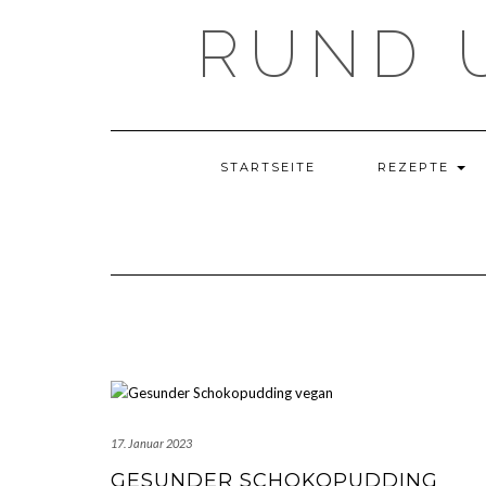
Skip
RUND 
to
content
STARTSEITE
REZEPTE
17. Januar 2023
GESUNDER SCHOKOPUDDING