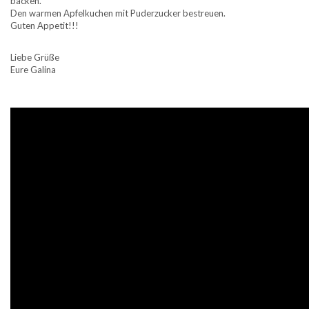
backen.
Den warmen Apfelkuchen mit Puderzucker bestreuen.
Guten Appetit!!!
Liebe Grüße
Eure Galina