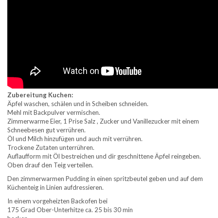
Zubereitung Kuchen:
Äpfel waschen, schälen und in Scheiben schneiden.
Mehl mit Backpulver vermischen.
Zimmerwarme Eier, 1 Prise Salz , Zucker und Vanillezucker mit einem
Schneebesen gut verrühren.
Öl und Milch hinzufügen und auch mit verrühren.
Trockene Zutaten unterrühren.
Auflaufform mit Öl bestreichen und dir geschnittene Äpfel reingeben.
Oben drauf den Teig verteilen.
Den zimmerwarmen Pudding in einen spritzbeutel geben und auf dem
Küchenteig in Linien aufdressieren.
In einem vorgeheizten Backofen bei
175 Grad Ober-Unterhitze ca. 25 bis 30 min