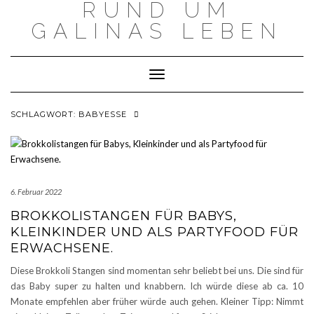
RUND UM
Skip
to
GALINAS LEBEN
content
Toggle Navigation
SCHLAGWORT:
BABYESSE
6. Februar 2022
BROKKOLISTANGEN FÜR BABYS,
KLEINKINDER UND ALS PARTYFOOD FÜR
ERWACHSENE.
Diese Brokkoli Stangen sind momentan sehr beliebt bei uns. Die sind für
das Baby super zu halten und knabbern. Ich würde diese ab ca. 10
Monate empfehlen aber früher würde auch gehen. Kleiner Tipp: Nimmt