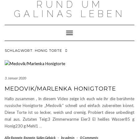
RUND UM
Skip
to
GALINAS LEBEN
content
Toggle Navigation
SCHLAGWORT:
HONIG TORTE
3. Januar 2020
MEDOVIK/MARLENKA HONIGTORTE
Hallo zusammen , In diesem Video zeige ich euch wie ihr die berühmte
russische Honigtorte „Medovik“ schnell und einfach zubereiten könnt.
Diese Torte ist so lecker, weich und cremig. Probiert diese unbedingt
mal aus. Zutaten Teig:3 Zimmerwarme Eier3 El heißes Wasser85 g
Honig230 g Mehl1
…
Alle Rezepte
,
Rezepte
,
Süßes Gebäck
-
by
admin
-
0 Comments