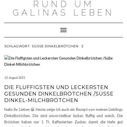
RUND UM
Skip
to
GALINAS LEBEN
content
Toggle Navigation
SCHLAGWORT:
SÜSSE DINKELBRÖTCHEN
12. August 2021
DIE FLUFFIGSTEN UND LECKERSTEN
GESUNDEN DINKELBRÖTCHEN /SÜSSE D
INKEL-MILCHBRÖTCHEN
Hallo ihr Lieben 😀 Heute zeige ich euch ein Rezept von meinen Lieblings
Dinkelbrötchen. Die sind unvorstellbar lecker, fluffig und weich. Die
Brötchen haben nur 1 Tl. Raffenierten Zucker, damit die Hefe gut