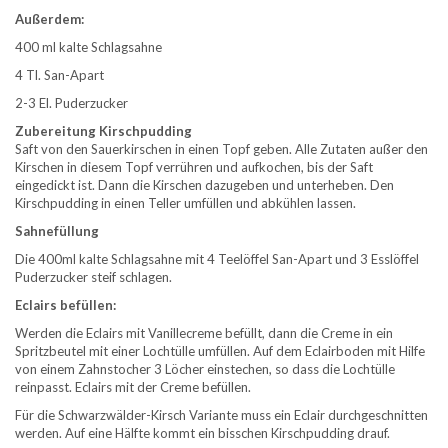
Außerdem:
400 ml kalte Schlagsahne
4 Tl. San-Apart
2-3 El. Puderzucker
Zubereitung Kirschpudding
Saft von den Sauerkirschen in einen Topf geben. Alle Zutaten außer den
Kirschen in diesem Topf verrühren und aufkochen, bis der Saft
eingedickt ist. Dann die Kirschen dazugeben und unterheben. Den
Kirschpudding in einen Teller umfüllen und abkühlen lassen.
Sahnefüllung
Die 400ml kalte Schlagsahne mit 4 Teelöffel San-Apart und 3 Esslöffel
Puderzucker steif schlagen.
Eclairs befüllen:
Werden die Eclairs mit Vanillecreme befüllt, dann die Creme in ein
Spritzbeutel mit einer Lochtülle umfüllen. Auf dem Eclairboden mit Hilfe
von einem Zahnstocher 3 Löcher einstechen, so dass die Lochtülle
reinpasst. Eclairs mit der Creme befüllen.
Für die Schwarzwälder-Kirsch Variante muss ein Eclair durchgeschnitten
werden. Auf eine Hälfte kommt ein bisschen Kirschpudding drauf.