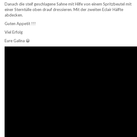
Danach die steif geschlagene Sahne mit Hilfe von einem Spritzbeutel mit
einer Sterntülle oben drauf dressieren. Mit der zweiten Eclair Hälfte
abdecken.
Guten Appetit !!!
Viel Erfolg
Eure Galina 😀