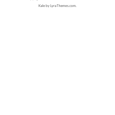
Kale
by LyraThemes.com.