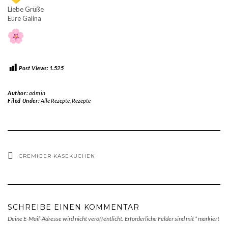
Liebe Grüße
Eure Galina
Post Views:
1.525
Author:
admin
Filed Under:
Alle Rezepte
,
Rezepte
CREMIGER KÄSEKUCHEN
SCHREIBE EINEN KOMMENTAR
Deine E-Mail-Adresse wird nicht veröffentlicht.
Erforderliche Felder sind mit
*
markiert