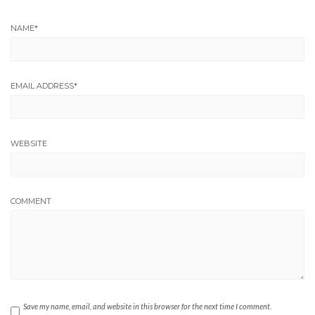
NAME
*
EMAIL ADDRESS
*
WEBSITE
COMMENT
Save my name, email, and website in this browser for the next time I comment.