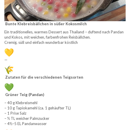
Bunte Klebreisbällchen in süßer Kokosmilch
Ein traditionelles, warmes Dessert aus Thailand – duftend nach Pandan
und Kokos, mit weichen, farbenfrohen Reisbällchen.
Cremig, süß und einfach wunderbar köstlich
—
Zutaten für die verschiedenen Teigsorten
Grüner Teig (Pandan)
– 40 g Klebreismehl
– 10 g Tapiokamehl (ca. 1 gehäufter TL)
– 1 Prise Salz
– ½ TL weicher Palmzucker
– 4½–5 EL Pandanwasser