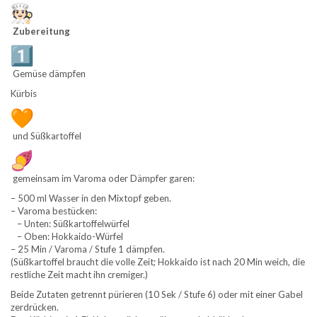
Zubereitung
Gemüse dämpfen
Kürbis
und Süßkartoffel
gemeinsam im Varoma oder Dämpfer garen:
– 500 ml Wasser in den Mixtopf geben.
– Varoma bestücken:
– Unten: Süßkartoffelwürfel
– Oben: Hokkaido-Würfel
– 25 Min / Varoma / Stufe 1 dämpfen.
(Süßkartoffel braucht die volle Zeit; Hokkaido ist nach 20 Min weich, die
restliche Zeit macht ihn cremiger.)
Beide Zutaten getrennt pürieren (10 Sek / Stufe 6) oder mit einer Gabel
zerdrücken.