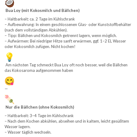
Bua Loy (mit Kokosmilch und Bällchen)
– Haltbarkeit: ca. 2 Tage im Kühlschrank
– Aufbewahrung: In einem geschlossenen Glas- oder Kunststoffbehälter
(nach dem vollständigen Abkühlen).
– Tipp: Bällchen und Kokosmilch getrennt lagern, wenn möglich.
– Aufwärmen: Bei niedriger Hitze sanft erwärmen, ggf. 1–2 EL Wasser
oder Kokosmilch zufügen. Nicht kochen!
Am nächsten Tag schmeckt Bua Loy oft noch besser, weil die Bällchen
das Kokosaroma aufgenommen haben
—
Nur die Bällchen (ohne Kokosmilch)
– Haltbarkeit: 3–4 Tage im Kühlschrank
– Nach dem Kochen abkühlen, abseihen und in kaltem, leicht gesüßtem
Wasser lagern.
– Wasser täglich wechseln.