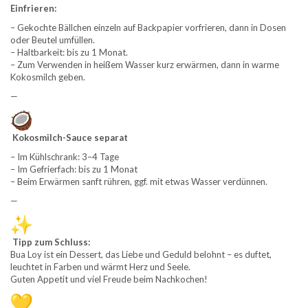
Einfrieren:
– Gekochte Bällchen einzeln auf Backpapier vorfrieren, dann in Dosen
oder Beutel umfüllen.
– Haltbarkeit: bis zu 1 Monat.
– Zum Verwenden in heißem Wasser kurz erwärmen, dann in warme
Kokosmilch geben.
—
Kokosmilch-Sauce separat
– Im Kühlschrank: 3–4 Tage
– Im Gefrierfach: bis zu 1 Monat
– Beim Erwärmen sanft rühren, ggf. mit etwas Wasser verdünnen.
—
Tipp zum Schluss:
Bua Loy ist ein Dessert, das Liebe und Geduld belohnt – es duftet,
leuchtet in Farben und wärmt Herz und Seele.
Guten Appetit und viel Freude beim Nachkochen!