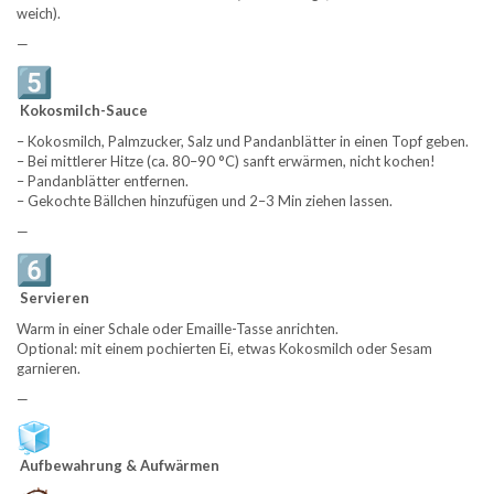
weich).
—
Kokosmilch-Sauce
– Kokosmilch, Palmzucker, Salz und Pandanblätter in einen Topf geben.
– Bei mittlerer Hitze (ca. 80–90 °C) sanft erwärmen, nicht kochen!
– Pandanblätter entfernen.
– Gekochte Bällchen hinzufügen und 2–3 Min ziehen lassen.
—
Servieren
Warm in einer Schale oder Emaille-Tasse anrichten.
Optional: mit einem pochierten Ei, etwas Kokosmilch oder Sesam
garnieren.
—
Aufbewahrung & Aufwärmen