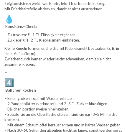
Teigkonsistenz: weich wie Knete, leicht feucht, nicht klebrig.
Mit Frischhaltefolie abdecken, damit er nicht austrocknet.
Konsistenz-Check:
– Zu trocken: ½–1 TL Flüssigkeit ergänzen.
– Zu klebrig: 1–2 TL Klebreismehl einkneten.
Kleine Kugeln formen und leicht mit Klebreismehl bestäuben (z. B. in
einer Auflaufform).
Zwischendurch immer wieder leicht schwenken, damit sie nicht
zusammenkleben.
—
Bällchen kochen
– Einen großen Topf mit Wasser erhitzen.
– 2 Pandanblätter (verknotet) und 2–3 EL Zucker hinzufügen.
– Bällchen portionsweise hineingeben.
– Sobald sie an die Oberfläche steigen, sind sie gar (3–5 Min leicht
köcheln).
– Mit einem Schaumlöffel herausnehmen und in kaltes Wasser geben.
– Nach 30–60 Sekunden abseihen (nicht zu lange, sonst werden sie zu