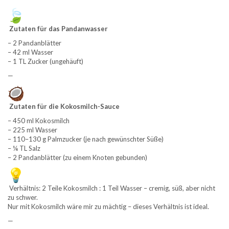
Zutaten für das Pandanwasser
– 2 Pandanblätter
– 42 ml Wasser
– 1 TL Zucker (ungehäuft)
—
Zutaten für die Kokosmilch-Sauce
– 450 ml Kokosmilch
– 225 ml Wasser
– 110–130 g Palmzucker (je nach gewünschter Süße)
– ¼ TL Salz
– 2 Pandanblätter (zu einem Knoten gebunden)
Verhältnis: 2 Teile Kokosmilch : 1 Teil Wasser – cremig, süß, aber nicht
zu schwer.
Nur mit Kokosmilch wäre mir zu mächtig – dieses Verhältnis ist ideal.
—