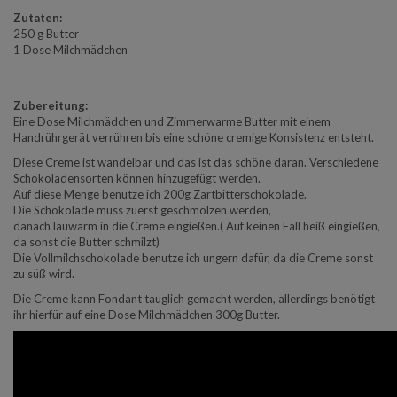
Zutaten:
250 g Butter
1 Dose Milchmädchen
Zubereitung:
Eine Dose Milchmädchen und Zimmerwarme Butter mit einem
Handrührgerät verrühren bis eine schöne cremige Konsistenz entsteht.
Diese Creme ist wandelbar und das ist das schöne daran. Verschiedene
Schokoladensorten können hinzugefügt werden.
Auf diese Menge benutze ich 200g Zartbitterschokolade.
Die Schokolade muss zuerst geschmolzen werden,
danach lauwarm in die Creme eingießen.( Auf keinen Fall heiß eingießen,
da sonst die Butter schmilzt)
Die Vollmilchschokolade benutze ich ungern dafür, da die Creme sonst
zu süß wird.
Die Creme kann Fondant tauglich gemacht werden, allerdings benötigt
ihr hierfür auf eine Dose Milchmädchen 300g Butter.