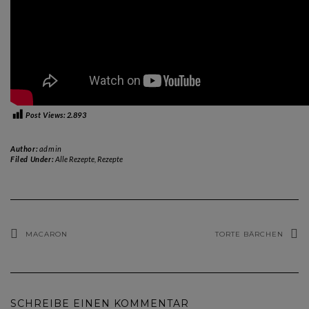
Post Views:
2.893
Author:
admin
Filed Under:
Alle Rezepte
,
Rezepte
MACARON
TORTE BÄRCHEN
SCHREIBE EINEN KOMMENTAR