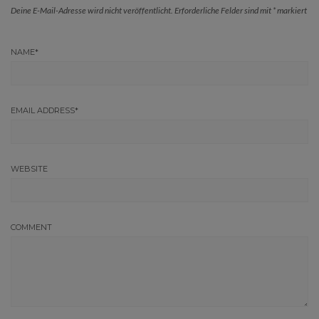
Deine E-Mail-Adresse wird nicht veröffentlicht.
Erforderliche Felder sind mit
*
markiert
NAME
*
EMAIL ADDRESS
*
WEBSITE
COMMENT