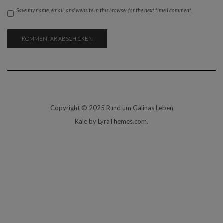
Save my name, email, and website in this browser for the next time I comment.
Copyright © 2025 Rund um Galinas Leben
Kale
by LyraThemes.com.