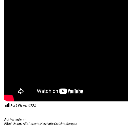
Post Views:
4.751
Author:
admin
Filed Under:
Alle Rezepte
,
Herzhafte Gerichte
,
Rezepte