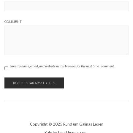
COMMENT
Save my name, email, and website in this browser for the next time I comment.
Copyright © 2025 Rund um Galinas Leben
Kale
by LyraThemes.com.