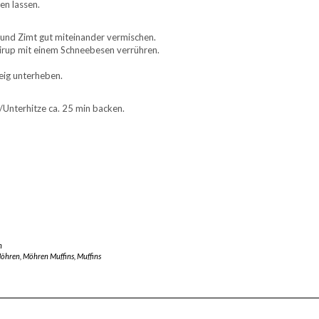
en lassen.
und Zimt gut miteinander vermischen.
lsirup mit einem Schneebesen verrühren.
eig unterheben.
Unterhitze ca. 25 min backen.
n
öhren
,
Möhren Muffins
,
Muffins