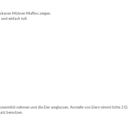
eckeren Möhren Muffins zeigen.
 und einfach toll.
nzenmilch nehmen und die Eier weglassen. Anstelle von Eiern nimmt bitte 2 El.
satz benutzen.