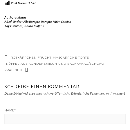
Post Views:
1.520
Author:
admin
Filed Under:
Alle Rezepte
,
Rezepte
,
Süßes Gebäck
Tags:
Muffins
,
Schoko Muffins
ROTKÄPPCHEN FRUCHT-MASCARPONE TORTE
TRÜFFEL AUS KONDENSMILCH UND BACKKAKAO/SCHOKO
PRALINEN
SCHREIBE EINEN KOMMENTAR
Deine E-Mail-Adresse wird nicht veröffentlicht.
Erforderliche Felder sind mit
*
markiert
NAME
*