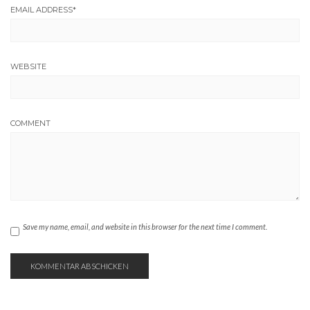
EMAIL ADDRESS
*
WEBSITE
COMMENT
Save my name, email, and website in this browser for the next time I comment.