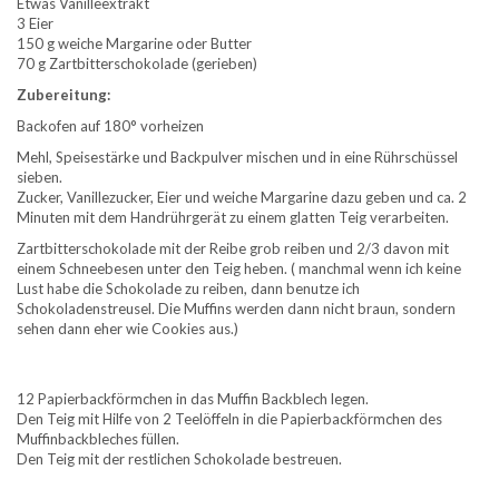
Etwas Vanilleextrakt
3 Eier
150 g weiche Margarine oder Butter
70 g Zartbitterschokolade (gerieben)
Zubereitung:
Backofen auf 180° vorheizen
Mehl, Speisestärke und Backpulver mischen und in eine Rührschüssel
sieben.
Zucker, Vanillezucker, Eier und weiche Margarine dazu geben und ca. 2
Minuten mit dem Handrührgerät zu einem glatten Teig verarbeiten.
Zartbitterschokolade mit der Reibe grob reiben und 2/3 davon mit
einem Schneebesen unter den Teig heben. ( manchmal wenn ich keine
Lust habe die Schokolade zu reiben, dann benutze ich
Schokoladenstreusel. Die Muffins werden dann nicht braun, sondern
sehen dann eher wie Cookies aus.)
12 Papierbackförmchen in das Muffin Backblech legen.
Den Teig mit Hilfe von 2 Teelöffeln in die Papierbackförmchen des
Muffinbackbleches füllen.
Den Teig mit der restlichen Schokolade bestreuen.