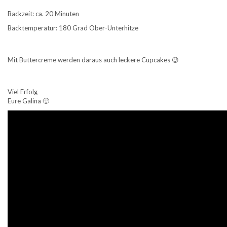
Backzeit: ca. 20 Minuten
Backtemperatur: 180 Grad Ober-Unterhitze
Mit Buttercreme werden daraus auch leckere Cupcakes 😉
Viel Erfolg
Eure Galina 🙂