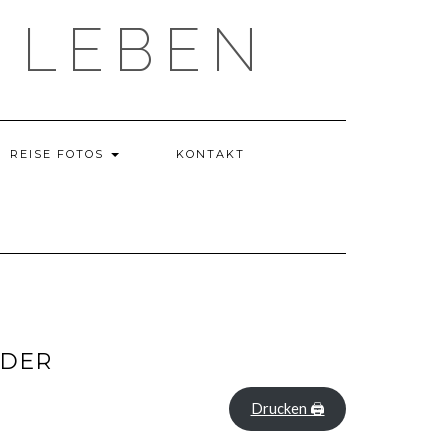
 LEBEN
REISE FOTOS
KONTAKT
NDER
Drucken 🖨