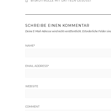
BISKUITROLLE MIT DATTELN GESÜSST
SCHREIBE EINEN KOMMENTAR
Deine E-Mail-Adresse wird nicht veröffentlicht.
Erforderliche Felder sin
NAME
*
EMAIL ADDRESS
*
WEBSITE
COMMENT