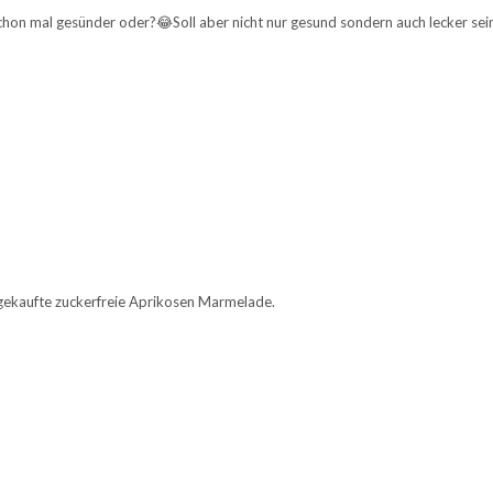
chon mal gesünder oder?😂Soll aber nicht nur gesund sondern auch lecker sei
 gekaufte zuckerfreie Aprikosen Marmelade.