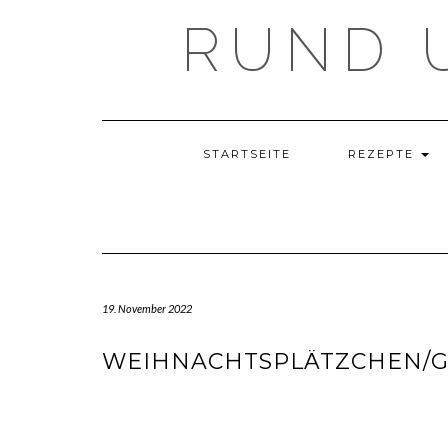
Skip
RUND 
to
content
STARTSEITE
REZEPTE
19. November 2022
WEIHNACHTSPLÄTZCHEN/G