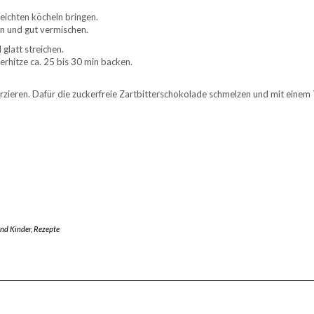
eichten köcheln bringen.
n und gut vermischen.
glatt streichen.
rhitze ca. 25 bis 30 min backen.
ieren. Dafür die zuckerfreie Zartbitterschokolade schmelzen und mit einem T
nd Kinder
,
Rezepte