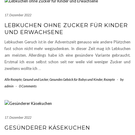
17. Dezember 2022
LEBKUCHEN OHNE ZUCKER FÜR KINDER
UND ERWACHSENE
Lebkuchen Geruch ist in der Adventszeit genauso wie andere Plätzchen
fast schon nicht mehr wegzudenken. In dieser Zeit mag ich Lebkuchen
am meisten. Allerdings habe ich eine gesündere Variante gebraucht.
Erstmal ich esse selbst schon seit ner weile viel weniger Zucker und
zweitens wollte ich
…
Alle Rezepte
,
Gesund und Lecker
,
Gesundes Gebäck für Babys und Kinder
,
Rezepte
-
by
admin
-
0 Comments
17. Dezember 2022
GESÜNDERER KÄSEKUCHEN