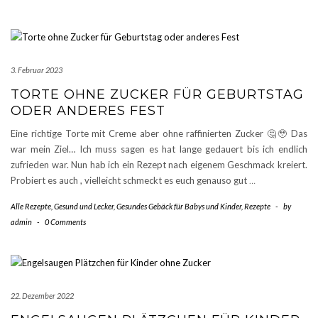
3. Februar 2023
TORTE OHNE ZUCKER FÜR GEBURTSTAG
ODER ANDERES FEST
Eine richtige Torte mit Creme aber ohne raffinierten Zucker 🤔🥹 Das
war mein Ziel… Ich muss sagen es hat lange gedauert bis ich endlich
zufrieden war. Nun hab ich ein Rezept nach eigenem Geschmack kreiert.
Probiert es auch , vielleicht schmeckt es euch genauso gut
…
Alle Rezepte
,
Gesund und Lecker
,
Gesundes Gebäck für Babys und Kinder
,
Rezepte
-
by
admin
-
0 Comments
22. Dezember 2022