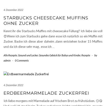
4. Dezember 2022
STARBUCKS CHEESECAKE MUFFINS
OHNE ZUCKER
Kennt ihr die Starbucks Muffins mit cheesecake Füllung? Ich liebe sie voll
😍Wenn ich zum Starbucks gehe dann esse ich natürlich so ein Muffin mit
Zucker. Backe ich diese aber daheim ,dann entstehen locker 15 Muffins
und da ich diese sehr mag , esse ich
…
Alle Rezepte
,
Gesund und Lecker
,
Gesundes Gebäck für Babys und Kinder
,
Rezepte
-
by
admin
-
0 Comments
4. Dezember 2022
ERDBEERMARMELADE ZUCKERFREI
Ich liebe morgens mit Marmelade auf frischem Brot zu frühstücken. 😏😋